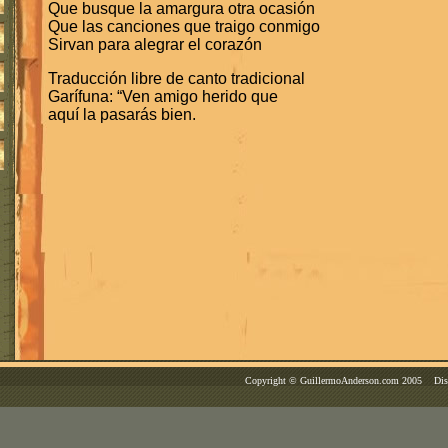
Que busque la amargura otra ocasión
Que las canciones que traigo conmigo
Sirvan para alegrar el corazón
Traducción libre de canto tradicional
Garífuna: “Ven amigo herido que
aquí la pasarás bien.
Copyright © GuillermoAnderson.com 2005 Dise